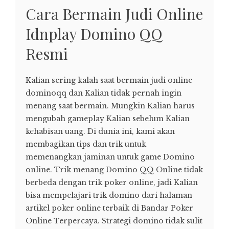
Cara Bermain Judi Online
Idnplay Domino QQ
Resmi
Kalian sering kalah saat bermain judi online
dominoqq dan Kalian tidak pernah ingin
menang saat bermain. Mungkin Kalian harus
mengubah gameplay Kalian sebelum Kalian
kehabisan uang. Di dunia ini, kami akan
membagikan tips dan trik untuk
memenangkan jaminan untuk game Domino
online. Trik menang Domino QQ Online tidak
berbeda dengan trik poker online, jadi Kalian
bisa mempelajari trik domino dari halaman
artikel poker online terbaik di Bandar Poker
Online Terpercaya. Strategi domino tidak sulit