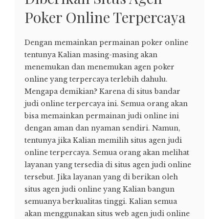
Poker Online Terpercaya
Dengan memainkan permainan poker online
tentunya Kalian masing-masing akan
menemukan dan menemukan agen poker
online yang terpercaya terlebih dahulu.
Mengapa demikian? Karena di situs bandar
judi online terpercaya ini. Semua orang akan
bisa memainkan permainan judi online ini
dengan aman dan nyaman sendiri. Namun,
tentunya jika Kalian memilih situs agen judi
online terpercaya. Semua orang akan melihat
layanan yang tersedia di situs agen judi online
tersebut. Jika layanan yang di berikan oleh
situs agen judi online yang Kalian bangun
semuanya berkualitas tinggi. Kalian semua
akan menggunakan situs web agen judi online