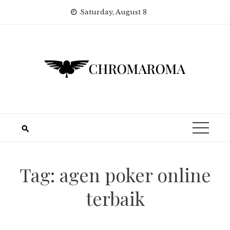
Skip
Saturday, August 8
to
content
Tag:
agen poker online
terbaik