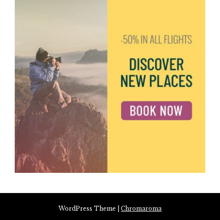
WordPress Theme
|
Chromaroma