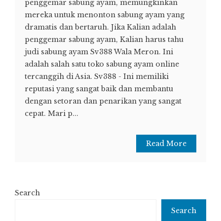
penggemar sabung ayam, memungkinkan
mereka untuk menonton sabung ayam yang
dramatis dan bertaruh. Jika Kalian adalah
penggemar sabung ayam, Kalian harus tahu
judi sabung ayam Sv388 Wala Meron. Ini
adalah salah satu toko sabung ayam online
tercanggih di Asia. Sv388 - Ini memiliki
reputasi yang sangat baik dan membantu
dengan setoran dan penarikan yang sangat
cepat. Mari p...
Read More
Search
Search