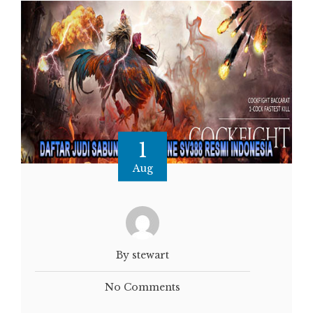
1
Aug
By stewart
No Comments