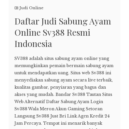
Judi Online
Daftar Judi Sabung Ayam
Online Sv388 Resmi
Indonesia
SV388 adalah situs sabung ayam online yang
memungkinkan pemain bermain sabung ayam
untuk mendapatkan uang. Situs web Sv388 ini
menyediakan sabung ayam secara live terbaik,
kualitas gambar, penyiaran yang bagus dan
akses yang mudah. Bandar Sv388 Tautan Situs
Web Alternatif Daftar Sabung Ayam Login
Sv388 Wala Meron Akun Gaming Setoran
Langsung Sv388 Just Bri Link Agen Kredit 24
Jam Percaya. Tempat ini menarik banyak