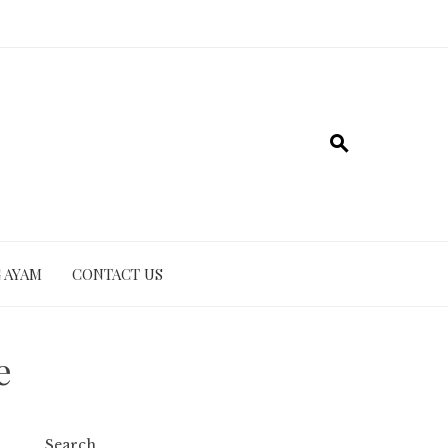
 AYAM
CONTACT US
e
Search