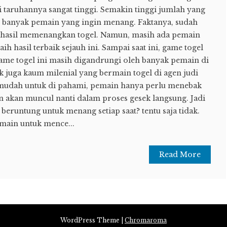
gi taruhannya sangat tinggi. Semakin tinggi jumlah yang
n banyak pemain yang ingin menang. Faktanya, sudah
hasil memenangkan togel. Namun, masih ada pemain
 hasil terbaik sejauh ini. Sampai saat ini, game togel
ame togel ini masih digandrungi oleh banyak pemain di
k juga kaum milenial yang bermain togel di agen judi
t mudah untuk di pahami, pemain hanya perlu menebak
 akan muncul nanti dalam proses gesek langsung. Jadi
beruntung untuk menang setiap saat? tentu saja tidak.
ain untuk mence...
Read More
WordPress Theme
|
Chromaroma