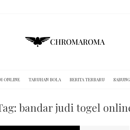
DI ONLINE
TARUHAN BOLA
BERITA TERBARU
SABUNG
Tag:
bandar judi togel onlin