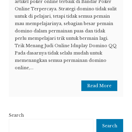
artikel poker online terbaik di Bandar Poker
Online Terpercaya. Strategi domino tidak sulit
untuk di pelajari, tetapi tidak semua pemain
mau mempelajarinya, sebagian besar pemain
domino dalam permainan puas dan tidak
perlu mempelajari trik untuk bermain lagi.
Trik Menang Judi Online Idnplay Domino QQ
Pada dasarnya tidak selalu mudah untuk
memenangkan semua permainan domino
online,...
Read More
Search
Search