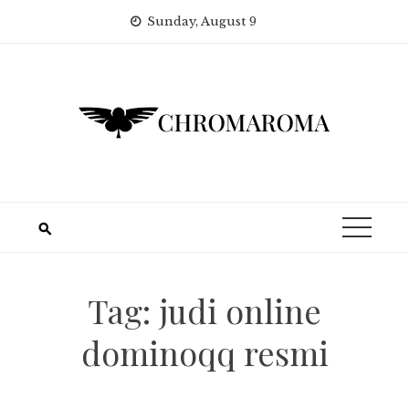
Skip
Sunday, August 9
to
content
Tag:
judi online
dominoqq resmi