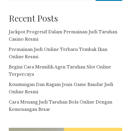
Recent Posts
Jackpot Progresif Dalam Permainan Judi Taruhan
Casino Resmi
Permainan Judi Online Terbaru Tembak Ikan
Online Resmi
Begini Cara Memilih Agen Taruhan Slot Online
Terpercaya
Keuntungan Dan Ragam Jenis Game Bandar Judi
Online Resmi
Cara Menang Judi Taruhan Bola Online Dengan
Kemenangan Besar