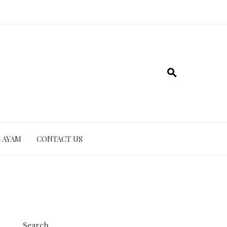
 AYAM
CONTACT US
Search