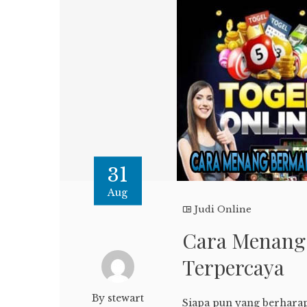
31
Aug
Judi Online
Cara Menang 
Terpercaya
By stewart
Siapa pun yang berhara