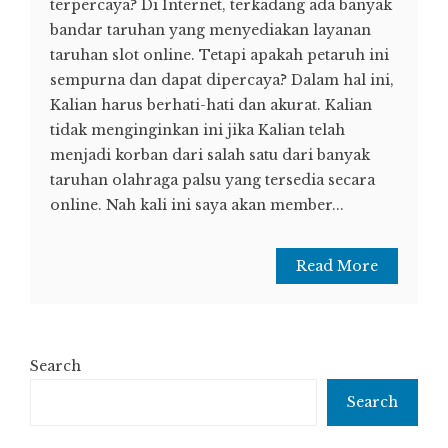
terpercaya? Di Internet, terkadang ada banyak
bandar taruhan yang menyediakan layanan
taruhan slot online. Tetapi apakah petaruh ini
sempurna dan dapat dipercaya? Dalam hal ini,
Kalian harus berhati-hati dan akurat. Kalian
tidak menginginkan ini jika Kalian telah
menjadi korban dari salah satu dari banyak
taruhan olahraga palsu yang tersedia secara
online. Nah kali ini saya akan member...
Read More
Search
Search