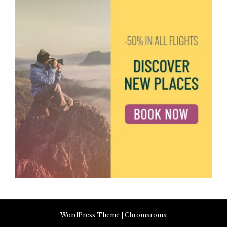
WordPress Theme
|
Chromaroma