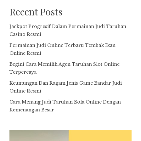
Recent Posts
Jackpot Progresif Dalam Permainan Judi Taruhan
Casino Resmi
Permainan Judi Online Terbaru Tembak Ikan
Online Resmi
Begini Cara Memilih Agen Taruhan Slot Online
Terpercaya
Keuntungan Dan Ragam Jenis Game Bandar Judi
Online Resmi
Cara Menang Judi Taruhan Bola Online Dengan
Kemenangan Besar