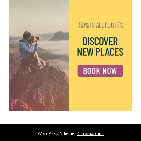
WordPress Theme
|
Chromaroma