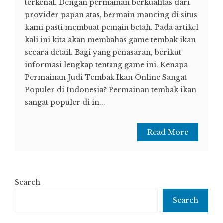
terkenal. Dengan permainan berkualitas dari
provider papan atas, bermain mancing di situs
kami pasti membuat pemain betah. Pada artikel
kali ini kita akan membahas game tembak ikan
secara detail. Bagi yang penasaran, berikut
informasi lengkap tentang game ini. Kenapa
Permainan Judi Tembak Ikan Online Sangat
Populer di Indonesia? Permainan tembak ikan
sangat populer di in...
Read More
Search
Search