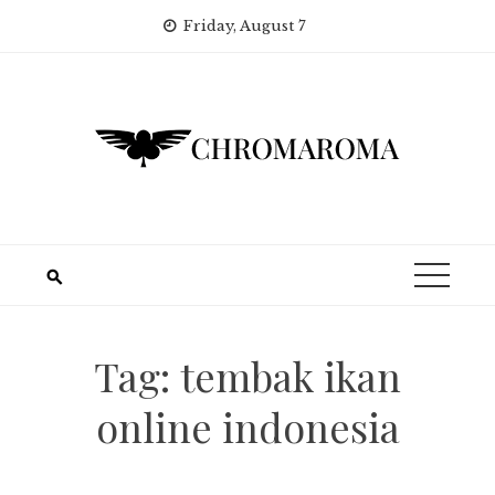
Skip
Friday, August 7
to
content
Tag:
tembak ikan
online indonesia